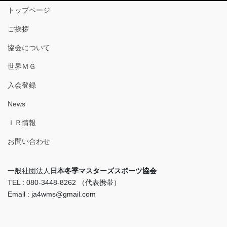
トップページ
ご挨拶
協会について
世界ＭＧ
入会登録
News
ＩＲ情報
お問い合わせ
一般社団法人
日本冬季マスターズスポーツ協会
TEL : 080-3448-8262 （代表携帯）
Email : ja4wms@gmail.com