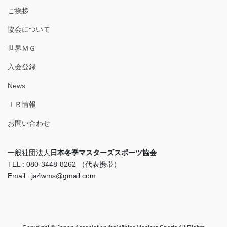
ご挨拶
協会について
世界ＭＧ
入会登録
News
ＩＲ情報
お問い合わせ
一般社団法人
日本冬季マスターズスポーツ協会
TEL : 080-3448-8262 （代表携帯）
Email : ja4wms@gmail.com