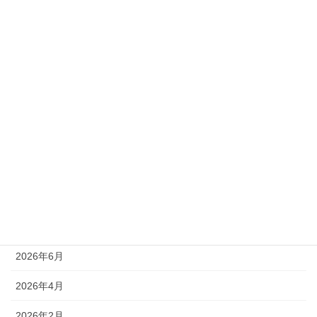
２０２８年以降は、２年ごとに
2024年8月13日
カテゴリー
News
世界マスターズゲームズ
アーカイブ
2026年6月
2026年4月
2026年2月