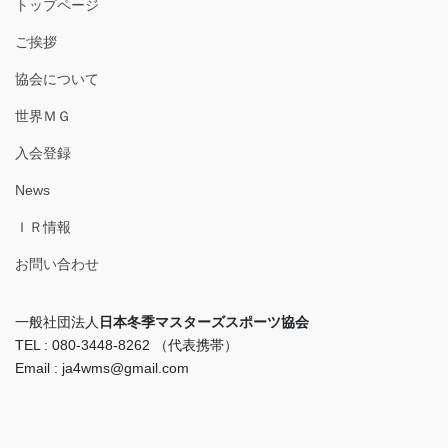
トップページ
ご挨拶
協会について
世界ＭＧ
入会登録
News
ＩＲ情報
お問い合わせ
一般社団法人
日本冬季マスターズスポーツ協会
TEL : 080-3448-8262 （代表携帯）
Email : ja4wms@gmail.com